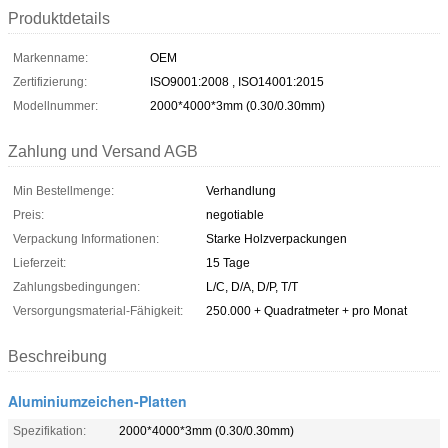
Produktdetails
Markenname:
OEM
Zertifizierung:
ISO9001:2008 , ISO14001:2015
Modellnummer:
2000*4000*3mm (0.30/0.30mm)
Zahlung und Versand AGB
Min Bestellmenge:
Verhandlung
Preis:
negotiable
Verpackung Informationen:
Starke Holzverpackungen
Lieferzeit:
15 Tage
Zahlungsbedingungen:
L/C, D/A, D/P, T/T
Versorgungsmaterial-Fähigkeit:
250.000 + Quadratmeter + pro Monat
Beschreibung
Aluminiumzeichen-Platten
Spezifikation:
2000*4000*3mm (0.30/0.30mm)