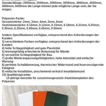
Standardlänge: 2000mm, 2500mm, 3000mm, 3050mm, 3660mm, 4000mm,
4880mm, 6000mm die Länge können jede mögliche Länge sein, die Sie
mögen.
Polyester-Farbe:
Gesamtstärke: 2mm, 3mm, 4mm, 5mm, 6mm
Aluminiumstärke: 0.10mm, 0.12mm, 0.15mm, 0.18mm, 0.21mm, 0.25mm,
0.30mm, 0.35mm, 0.40mm, 0.45mm, 0.50mm
Andere Spezifikationen verfügbar, entsprechend den Anforderungen der
Kunden
3) verschiedene Farben verfügbar, entsprechend den Anforderungen der
Kunden
4) hohe Schlagzähigkeit und gute Plastizität
5) leistungsfähig erleichterte Belastung für Wände
6) verstärkte Schlagzähigkeit für Bau
7) große Wetteranpassungsfähigkeiten, hohe Intensität und einfache
Wartung
8) perfekte Schalldämmung, thermischer Widerstand und feuerverzögernde
Fähigkeit
9) einfache Installation, anscheinend verkürzt Installationszeit
10) Qualitätsgarantie:
10-jährige Garantie für zusammengesetzte Aluminiumplatten des
Polyester