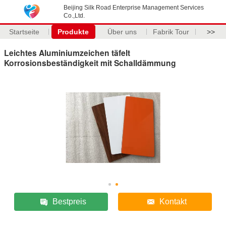
Beijing Silk Road Enterprise Management Services
Co.,Ltd.
Startseite
Produkte
Über uns
Fabrik Tour
>>
Leichtes Aluminiumzeichen täfelt
Korrosionsbeständigkeit mit Schalldämmung
Bestpreis
Kontakt