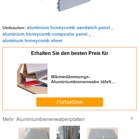
aluminium honeycomb sandwich panel
Umbauten:
,
aluminium honeycomb composite panel
,
aluminum honeycomb sheet
Erhalten Sie den besten Preis für
Wärmedämmungs-
Aluminiumbienenwabe täfelt
Feuerfestigkeit für Wand-
Umhüllung
Fortsetzen
Aluminiumbienenwabenplatten
Mehr