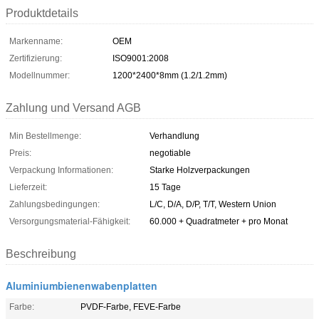
Produktdetails
Markenname:
OEM
Zertifizierung:
ISO9001:2008
Modellnummer:
1200*2400*8mm (1.2/1.2mm)
Zahlung und Versand AGB
Min Bestellmenge:
Verhandlung
Preis:
negotiable
Verpackung Informationen:
Starke Holzverpackungen
Lieferzeit:
15 Tage
Zahlungsbedingungen:
L/C, D/A, D/P, T/T, Western Union
Versorgungsmaterial-Fähigkeit:
60.000 + Quadratmeter + pro Monat
Beschreibung
Aluminiumbienenwabenplatten
Farbe:
PVDF-Farbe, FEVE-Farbe