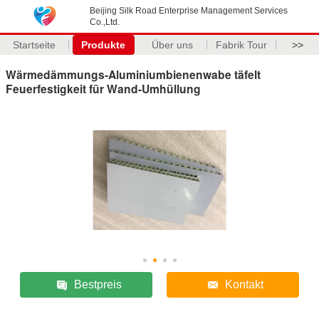
Beijing Silk Road Enterprise Management Services
Co.,Ltd.
Startseite
Produkte
Über uns
Fabrik Tour
>>
Wärmedämmungs-Aluminiumbienenwabe täfelt
Feuerfestigkeit für Wand-Umhüllung
Bestpreis
Kontakt